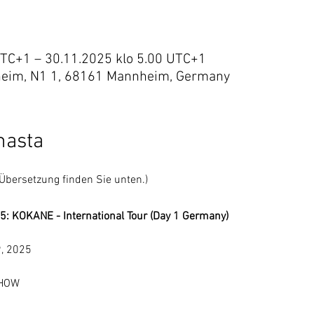
UTC+1 – 30.11.2025 klo 5.00 UTC+1
heim, N1 1, 68161 Mannheim, Germany
masta
Übersetzung finden Sie unten.)
 KOKANE - International Tour (Day 1 Germany)
9, 2025
SHOW