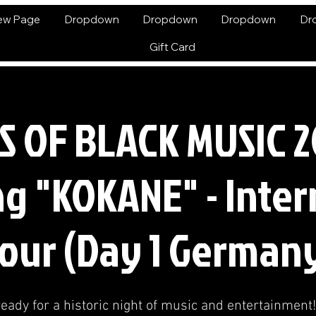
ew Page
Dropdown
Dropdown
Dropdown
Dr
Gift Card
S OF BLACK MUSIC 2
ng "KOKANE" - Inter
our (Day 1 German
ready for a historic night of music and entertainment