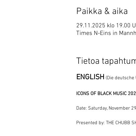
Paikka & aika
29.11.2025 klo 19.00 
Times N-Eins in Mann
Tietoa tapahtu
ENGLISH
(Die deutsche 
ICONS OF BLACK MUSIC 2025:
Date: Saturday, November 2
Presented by: THE CHUBB 