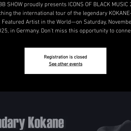
B SHOW proudly presents ICONS OF BLACK MUSIC 
ching the international tour of the legendary KOKAN
 Featured Artist in the World—on Saturday, Novembe
25, in Germany. Don't miss this opportunity to conne
Registration is closed
See other events