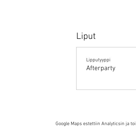
Liput
Lipputyyppi
Afterparty
Google Maps estettiin Analyticsin ja to