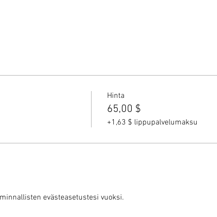
Hinta
65,00 $
+1,63 $ lippupalvelumaksu
iminnallisten evästeasetustesi vuoksi.